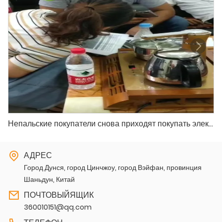
Непальские покупатели снова приходят покупать электромобили
АДРЕС
Город Дунся, город Цинчжоу, город Вэйфан, провинция
Шаньдун, Китай
ПОЧТОВЫЙЯЩИК
360010151@qq.com