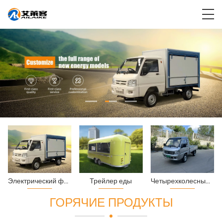
Электрический фургон
Трейлер еды
Четырехколесный электрический грузовик
ГОРЯЧИЕ ПРОДУКТЫ