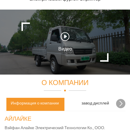
Видео
О КОМПАНИИ
Информация о компании
завод дисплей
АЙЛАЙКЕ
Вэйфан Алайке Электрический Технологии Ко., ООО.